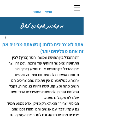
אנשי
המחר
מחשבות שחשבנו לשתף
אתם לא צריכים כלום! (וכשאתם מבינים את
זה אתם מצליחים יותר)
זה ההבדל בין תחושה שמשהו חסר (צריך) לבין 
התחושה שאפשר להוסיף עוד (רוצה). לכן זה יוצר 
את ההבדל בין תחושת איום וחשש (צריך) לבין 
תחושת אפשרות להתפתחות וצמיחה נוספים 
(רוצה). כשלאנשים אין את מה שהם צריכים הם 
חשים מתח ומצוקה. קשה להיות בנינוחות, לקבל 
החלטות טובות ולהתפתח כשהצרכים הבסיסיים 
שלנו לא מקבלים מענה.
הביטוי "צריך" הוא לא רק מזיק, אלא כמעט תמיד 
גם שקרי: דברו עם אנשים והם יספרו לכם שהם 
צריכים מכונית חדשה וגם לסגור את העסקה וגם 