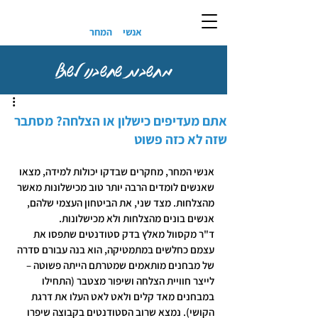
אנשי
המחר
מחשבות שחשבנו לשתף
אתם מעדיפים כישלון או הצלחה? מסתבר
שזה לא כזה פשוט
אנשי המחר, מחקרים שבדקו יכולות למידה, מצאו 
שאנשים לומדים הרבה יותר טוב מכישלונות מאשר 
מהצלחות. מצד שני, את הביטחון העצמי שלהם, 
אנשים בונים מהצלחות ולא מכישלונות.
ד"ר מקסוול מאלץ בדק סטודנטים שתפסו את 
עצמם כחלשים במתמטיקה, הוא בנה עבורם סדרה 
של מבחנים מותאמים שמטרתם הייתה פשוטה – 
לייצר חוויית הצלחה ושיפור מצטבר (התחילו 
במבחנים מאד קלים ולאט לאט העלו את דרגת 
הקושי). נמצא שרוב הסטודנטים בקבוצה שיפרו 