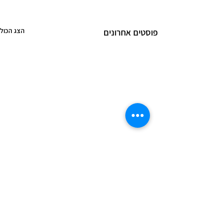
הצג הכול
פוסטים אחרונים
ת זה מפחיד מאד, כי
תגובות