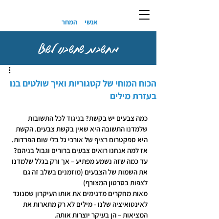
אנשי
המחר
מחשבות שחשבנו לשתף
הכוח המוחי של קטגוריות ואיך שולטים בנו
בעזרת מילים
כמה צבעים יש בקשת? בניגוד לכל התשובות 
שלמדנו התשובה היא שאין בקשת צבעים. הקשת 
היא ספקטרום רציף של אורכי גל בלי שום הפרדות. 
אז למה אנחנו רואים צבעים ברורים וגבול בניהם? 
עד כמה שזה נשמע מפתיע – אך ורק בגלל שלמדנו 
את השמות של הצבעים (מוזמנים בשלב זה גם 
לצפות בסרטון המצורף)
מאות מחקרים מדגימים את אותו העיקרון שמנוגד 
לאינטואיציה שלנו - מילים לא רק מתארות את 
המציאות – הן בעיקר יוצרות אותה.