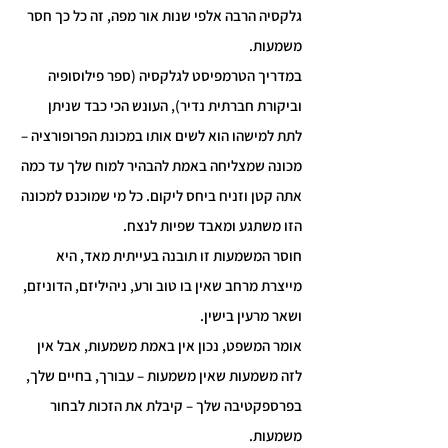
גלקסיה הרבה אלפי שנות אור מפה, זה כל כך חסר 
משמעות.
במדריך הטרמפיסט לגלקסיה (ספר פילוסופיה 
וביקורת חברתית נדיר), העונש הכי כבד שניתן 
לתת למישהו הוא לשים אותו במכונת הפרופורציה – 
מכונה שמצליחה באמת להבהיר למוח שלך עד כמה 
אתה קטן וזניח ביחס ליקום. כל מי שמוכנס למכונה 
הזו משתגע ומאבד שפיות לנצח.
חוסר המשמעות זו תובנה בעייתית מאד, היא 
מייצרת מרחב שאין בו טוב ורע, ניהיליזם, הדוניזם, 
ושאר מרעין בישין.
אומר המשפט, נכון אין באמת משמעות, אבל אין 
לזה משמעות שאין משמעות – עבורך, בחיים שלך, 
בפרספקטיבה שלך – קיבלת את הזכות לבחור 
משמעות.