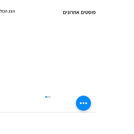
הצג הכול
פוסטים אחרונים
ת זה מפחיד מאד, כי
תגובות