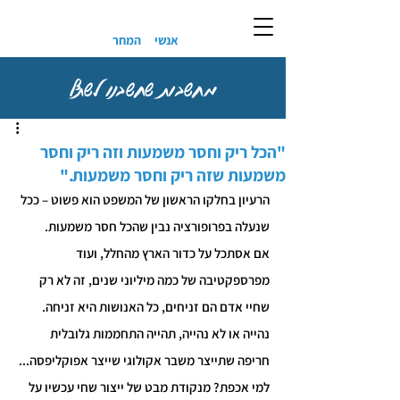
אנשי
המחר
מחשבות שחשבנו לשתף
"הכל ריק וחסר משמעות וזה ריק וחסר
משמעות שזה ריק וחסר משמעות."
הרעיון בחלקו הראשון של המשפט הוא פשוט – ככל 
שנעלה בפרופורציה נבין שהכל חסר משמעות.
אם אסתכל על כדור הארץ מהחלל, ועוד 
מפרספקטיבה של כמה מיליוני שנים, זה לא רק 
שחיי אדם הם זניחים, כל האנושות היא זניחה. 
נהייה או לא נהייה, תהייה התחממות גלובלית 
חריפה שתייצר משבר אקולוגי שייצר אפוקליפסה... 
למי אכפת? מנקודת מבט של ייצור שחי עכשיו על 