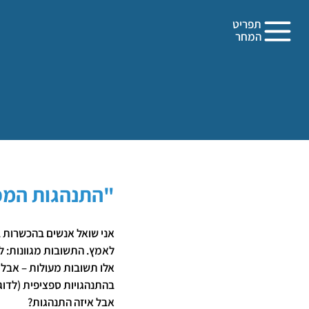
תפריט
המחר
"התנהגות המפת
אני שואל אנשים בהכשרות ב
לאמץ. התשובות מגוונות: להי
אלו תשובות מעולות – אבל 
בהתנהגויות ספציפית (לדוג
אבל איזה התנהגות?