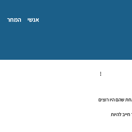
אנשי
המחר
ת שהם היו רוצים 
ייב להיות 