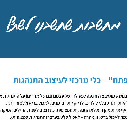
מחשבות שחשבנו לשתף
ח" – כלי מרכזי לעיצוב התנהגות
נושא מוטיבציה והנעה לפעולה (של עצמנו וגם של אחרים) על התנהגות אח
ות יותר סבלני לילדים, לדייק יותר בזמנים, לאכול בריא וללמוד יותר.
אף אחת מהן היא לא התנהגות ספציפית. כשרוצים לשנות הרגלים המיקוד ח
מה לאכול בריא זו מטרה – לאכול סלט בערב זו התנהגות ספציפית).