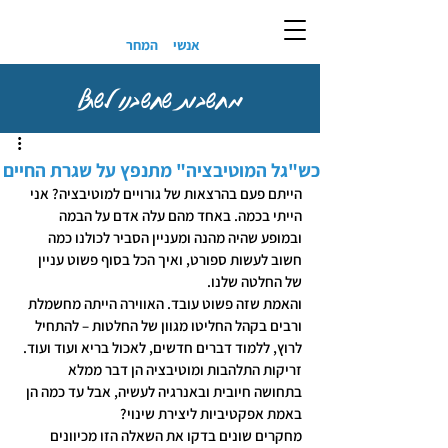
אנשי
המחר
מחשבות שחשבנו לשתף
כש"גל המוטיבציה" מתנפץ על שגרת החיים
הייתם פעם בהרצאות של גורויים למוטיבציה? אני 
הייתי בכמה. באחד מהם עלה אדם על הבמה 
ובמופע שהיה מהנה ומעניין הסביר לכולנו כמה 
חשוב לעשות ספורט, ואיך הכל בסוף פשוט עניין 
של החלטה שלנו.
והאמת שזה פשוט עובד. האווירה הייתה מחשמלת 
ורבים בקהל החליטו מגוון של החלטות – להתחיל 
לרוץ, ללמוד דברים חדשים, לאכול בריא ועוד ועוד.
זריקות התלהבות ומוטיבציה הן דבר ממלא 
בתחושה חיובית ובאנרגיה לעשיה, אבל עד כמה הן 
באמת אפקטיביות ליצירת שינוי?
מחקרים שונים בדקו את השאלה הזו מכיוונים 