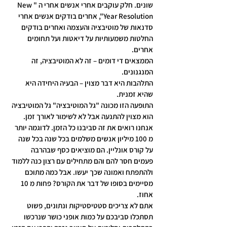
שונים. חלק עוקבים אחרי אנשים אחרי ה "New 
Year Resolution", אחרים בודקים אנשים אחרי 
סדנאות של מוטיבציה והעצמה ואחרים בודקים 
החלטות משמעותיות על דיאטות ועל תחומים 
אחרים.
הממצאים די דומים – זה לא המוטיבציה, זה 
המנגנונים.
התלהבות היא דבר מצוין – הבעיה היחידה היא 
שהיא זמנית.
התופעה הזו מכונה "גל המוטיבציה" גל המוטיבציה 
הוא מצוין להתנעה אבל לא לשימור לאורך זמן.
אנחנו רואים את זה סביבנו כל הזמן. לדוגמה יותר 
מ 100 מיליון אנשים משלמים בכל שנה בכל שנה 
על קורס אונליין. הם מוציאים כסף שבהרבה 
פעמים חסר להם והם מתחילים עם רצון כנה ללמוד 
ולהתפתח ואמונה שכך יעשו. אבל כמה מתוכם 
מסיימים בסופו של דבר את הקורס? פחות מ 10 
אחוז.
אתם לא צריכים סטטיסטיקות ונתונים, פשוט 
תסתכלו סביבכם על כמות אופני כושר שנרכשו 