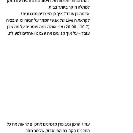
בהתלהבות וחלומות על חיטוב גזרה והפכו עם הזמן 
למתלה היקר ביותר בבית.
אז מה כן עובד? איך כן מייצרים מנגנונים?
לקראת ה Live של אנשי המחר על הנעה ומוטיבציה 
(10.7 – 20:00) אני אעלה כמה פוסטים על מה שכן 
עובד – על איך מניעים את עצמנו ואחרים לפעולה.
עוז גוטרמן וניב פרן מזמינים אתכן.ם לראות את כל 
התכנים בקבוצת הפייסבוק של מר מחר.