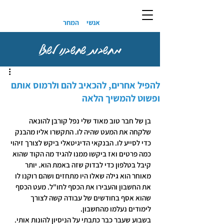
אנשי
המחר
מחשבות שחשבנו לשתף
להפיל אחרים, להכאיב להם ולרמוס אותם
ופשוט להמשיך הלאה
בן של חבר טוב מאוד שלי נפל קורבן להונאה 
שלקחה את המעט שהיה לו. התקשרו אליו מהבנק 
כדי לסייע לו. הבנקאי הדיגיטאלי ביקש לצורך זיהוי 
כמה פרטים ואז ביקשו ממנו להגיד מה הקוד שהוא 
קיבל בטלפון כדי לבדוק שזה באמת הוא. יותר 
מאוחר הוא גילה שאלו היו מתחזים ושהם רוקנו לו 
את החשבון והעבירו את הכסף לחו"ל. מעט הכסף 
שהוא אסף בחודשים של עבודה קשה לצורך 
לימודים נעלמו מהחשבון.
בשבוע שעבר כבר כתבתי על הניסיון להונות אותי. 