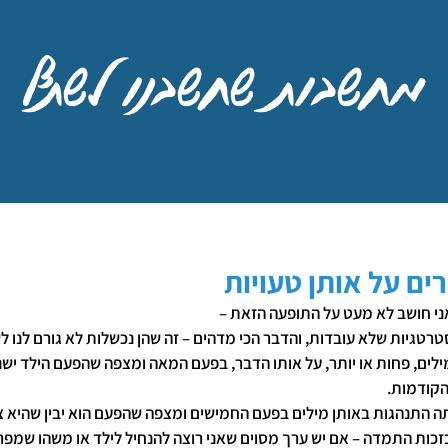
מחשבות שחשבנו לשתף
ים על אותן טעויות
ני חושב לא מעט על התופעה הזאת –
סטרטגיות שלא עובדות, והדבר הכי מדהים – זה שהן נכשלות לא גורם לנו לש
ילים, פחות או יותר, על אותו הדבר, בפעם המאה ומצפה שהפעם הילד ישנ
ה התנהגות באותן מילים בפעם החמישים ומצפה שהפעם הוא יבין שהיא צ
זכות התמדה – אם יש ערך מסוים שאני רוצה להנחיל לילד או משהו שמפרי