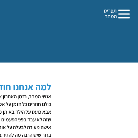
תפריט
המחר
למה אנחנו חוזר
אנשי המחר, בזמן האחרון א
כולנו חוזרים כל הזמן על א
אבא כועס על הילד באותן מ
שזה לא עבד ב99 הפעמים הקודמות.
אישה מעירה לבעלה על אות
ברור שיש הרבה מה להגיד ב