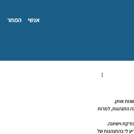
אנשי
המחר
נות אותן.
ה התנהגות, למרות 
ודקת וישתנה.
ע לי בהתנהגות של 