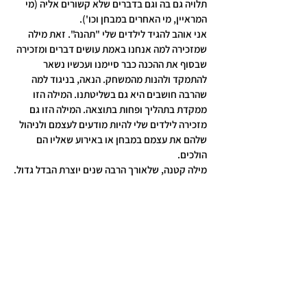
תלויה גם בה וגם בדברים שלא קשורים אליה (מי 
המראיין, מי האחרים במבחן וכו').
אני אוהב להגיד לילדים שלי "תהנה". זאת מילה 
שמזכירה למה אנחנו באמת עושים דברים ומזכירה 
שבסוף את ההכנה כבר סיימנו ועכשיו נשאר 
להתמקד ולהנות מהמשחק. הנאה, בניגוד למה 
שהרבה חושבים היא גם בשליטתנו. המילה הזו 
ממקדת בתהליך ופחות בתוצאה. המילה הזו גם 
מזכירה לילדים שלי להיות מודעים לעצמם ולניהול 
שלהם את עצמם במבחן או באירוע שאליו הם 
הולכים.
מילה קטנה, שלאורך הרבה שנים יוצרת הבדל גדול.