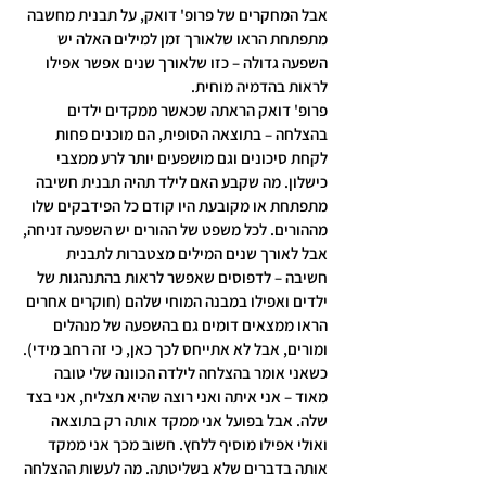
אבל המחקרים של פרופ' דואק, על תבנית מחשבה 
מתפתחת הראו שלאורך זמן למילים האלה יש 
השפעה גדולה – כזו שלאורך שנים אפשר אפילו 
לראות בהדמיה מוחית.
פרופ' דואק הראתה שכאשר ממקדים ילדים 
בהצלחה – בתוצאה הסופית, הם מוכנים פחות 
לקחת סיכונים וגם מושפעים יותר לרע ממצבי 
כישלון. מה שקבע האם לילד תהיה תבנית חשיבה 
מתפתחת או מקובעת היו קודם כל הפידבקים שלו 
מההורים. לכל משפט של ההורים יש השפעה זניחה, 
אבל לאורך שנים המילים מצטברות לתבנית 
חשיבה – לדפוסים שאפשר לראות בהתנהגות של 
ילדים ואפילו במבנה המוחי שלהם (חוקרים אחרים 
הראו ממצאים דומים גם בהשפעה של מנהלים 
ומורים, אבל לא אתייחס לכך כאן, כי זה רחב מידי).
כשאני אומר בהצלחה לילדה הכוונה שלי טובה 
מאוד – אני איתה ואני רוצה שהיא תצליח, אני בצד 
שלה. אבל בפועל אני ממקד אותה רק בתוצאה 
ואולי אפילו מוסיף ללחץ. חשוב מכך אני ממקד 
אותה בדברים שלא בשליטתה. מה לעשות ההצלחה 