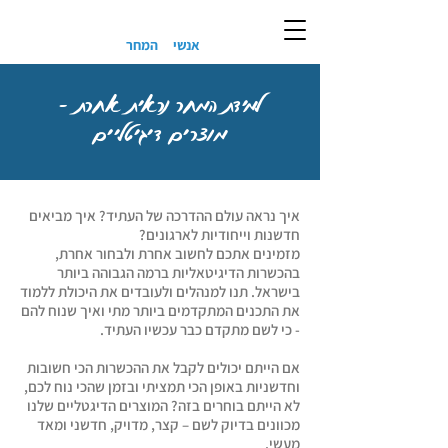
אנשי
המחר
למידת המחר נראית אחרת -
מוצרים דיגיטליים
איך נראה עולם ההדרכה של העתיד? איך מביאים
חדשנות וייחודיות לארגונים?
מזמינים אתכם לחשוב אחרת ולבחור אחרת,
בהכשרות הדיגיטאליות ברמה הגבוהה ביותר
בישראל. תנו למנהלים ולעובדים את היכולת ללמוד
את התכנים המתקדמים ביותר מתי ואיך שנוח להם
- כי לשם מתקדם כבר עכשיו העתיד.
אם הייתם יכולים לקבל את ההכשרות הכי חשובות
וחדשניות באופן הכי תמציתי ובזמן שהכי נוח לכם,
לא הייתם בוחרים בזה? המוצרים הדיגטליים שלנו
מכוונים בדיוק לשם – קצר, מדויק, חדשני ומאד
מעשי.